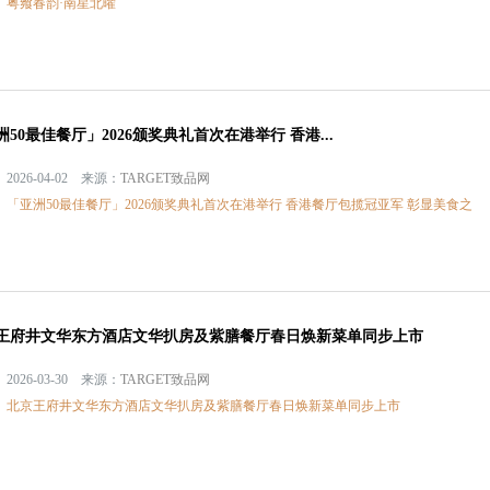
：
粤飨春韵·南星北曜
洲50最佳餐厅」2026颁奖典礼首次在港举行 香港...
2026-04-02 来源：
TARGET致品网
：
「亚洲50最佳餐厅」2026颁奖典礼首次在港举行 香港餐厅包揽冠亚军 彰显美食之
王府井文华东方酒店文华扒房及紫膳餐厅春日焕新菜单同步上市
2026-03-30 来源：
TARGET致品网
：
北京王府井文华东方酒店文华扒房及紫膳餐厅春日焕新菜单同步上市