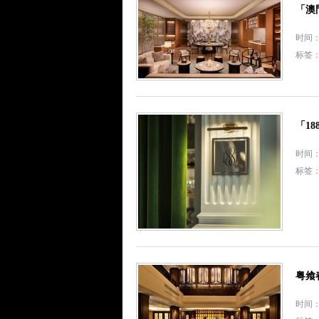
「澳
时间： 
标签
「18
时间： 
标签
粤飨
时间： 