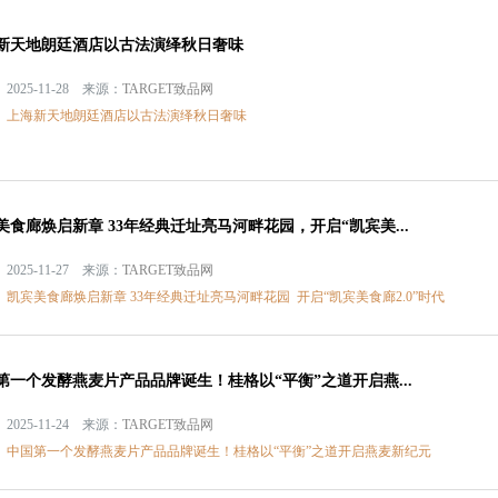
新天地朗廷酒店以古法演绎秋日奢味
2025-11-28 来源：
TARGET致品网
：
上海新天地朗廷酒店以古法演绎秋日奢味
美食廊焕启新章 33年经典迁址亮马河畔花园，开启“凯宾美...
2025-11-27 来源：
TARGET致品网
：
凯宾美食廊焕启新章 33年经典迁址亮马河畔花园
开启“凯宾美食廊2.0”时代
第一个发酵燕麦片产品品牌诞生！桂格以“平衡”之道开启燕...