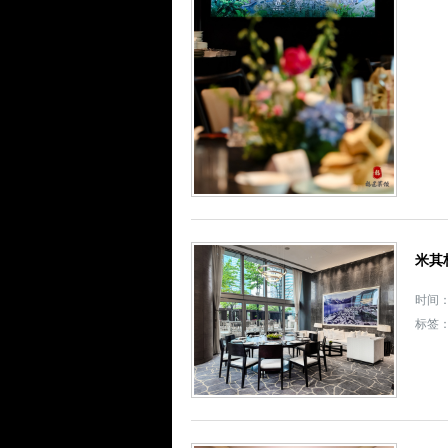
米其
时间： 
标签