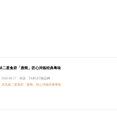
林二星食府「唐阁」匠心淬炼经典粤味
2026-06-17 来源：
TARGET致品网
：
米其林二星食府「唐阁」匠心淬炼经典粤味