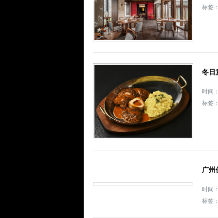
标签
冬日
时间： 
标签
广州
时间： 
标签