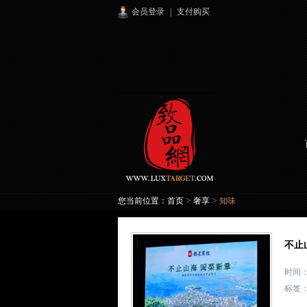
会员登录
|
支付购买
>
>
您当前位置：
首页
奢享
知味
不止
时间： 
标签