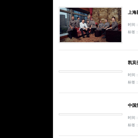
上海
时间： 
标签
凯宾
时间： 
标签
中国