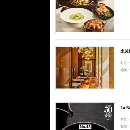
米其林
时间： 
标签
La 
时间： 
标签