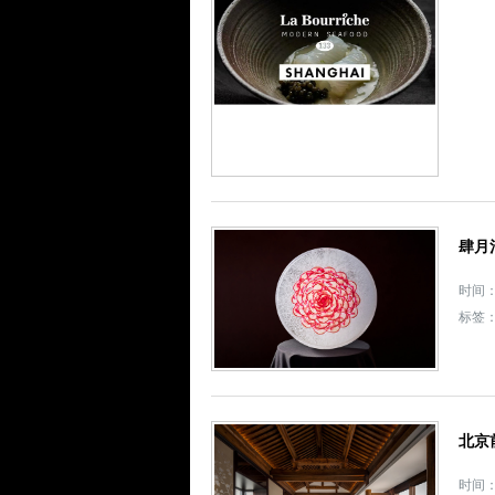
肆月
时间： 
标签
北京
时间： 