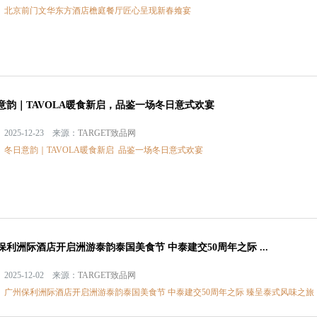
：
北京前门文华东方酒店檐庭餐厅匠心呈现新春飨宴
意韵｜TAVOLA暖食新启，品鉴一场冬日意式欢宴
2025-12-23 来源：
TARGET致品网
：
冬日意韵｜TAVOLA暖食新启
品鉴一场冬日意式欢宴
保利洲际酒店开启洲游泰韵泰国美食节 中泰建交50周年之际 ...
2025-12-02 来源：
TARGET致品网
：
广州保利洲际酒店开启洲游泰韵泰国美食节 中泰建交50周年之际 臻呈泰式风味之旅