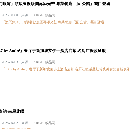
門銀河」頂級餐飲版圖再添光芒 粤菜餐廳「源·公館」矚目登場
2026-04-09 来源：
TARGET致品网
：
「澳門銀河」頂級餐飲版圖再添光芒 粤菜餐廳「源·公館」矚目登場
87 by André」餐厅于新加坡莱佛士酒店启幕 名厨江振诚呈献...
2026-04-03 来源：
TARGET致品网
：
「1887 by André」餐厅于新加坡莱佛士酒店启幕 名厨江振诚呈献传统美食的全新表
春韵·南星北曜
2026-04-02 来源：
TARGET致品网