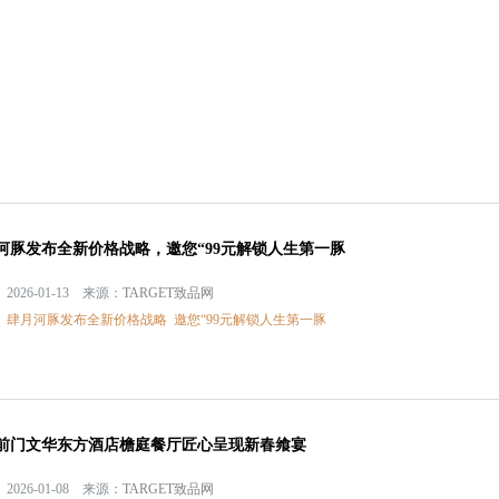
河豚发布全新价格战略，邀您“99元解锁人生第一豚
2026-01-13 来源：
TARGET致品网
：
肆月河豚发布全新价格战略
邀您“99元解锁人生第一豚
前门文华东方酒店檐庭餐厅匠心呈现新春飨宴
2026-01-08 来源：
TARGET致品网