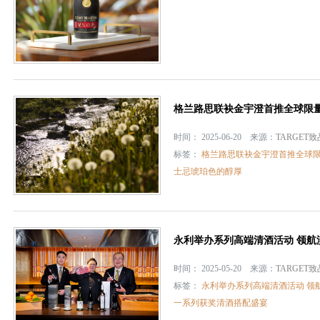
格兰路思联袂金宇澄首推全球限量珍
时间： 2025-06-20 来源：
TARGET
标签：
格兰路思联袂金宇澄首推全球限
士忌琥珀色的醇厚
永利举办系列高端清酒活动 领航澳
时间： 2025-05-20 来源：
TARGET
标签：
永利举办系列高端清酒活动 领
一系列获奖清酒搭配盛宴