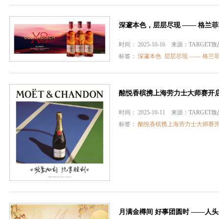
深邃本色，层层尽现 —— 格兰
时间： 2025-10-16 来源：
TARGET
标签：
深邃本色
层层尽现 —— 格兰
酩悦香槟携上海劳力士大师赛开启
时间： 2025-10-11 来源：
TARGET
标签：
酩悦香槟携上海劳力士大师赛开
月满金樽间 好事团圆时 ——人