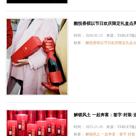
酩悦香槟以节日欢庆限定礼盒点
时间： 2026-01-13 来源：
TARGET
标签：
酩悦香槟以节日欢庆限定礼盒
解锁风土 一起奔富：签字·封装·
时间： 2025-11-19 来源：
TARGET
标签：
解锁风土 一起奔富：签字·封装