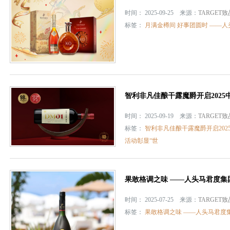
时间： 2025-09-25 来源：
TARGET
标签：
月满金樽间 好事团圆时 ——
智利非凡佳酿干露魔爵开启2025中国
时间： 2025-09-19 来源：
TARGET
标签：
智利非凡佳酿干露魔爵开启2025
活动彰显“世
果敢格调之味 ——人头马君度集
时间： 2025-07-25 来源：
TARGET
标签：
果敢格调之味 ——人头马君度