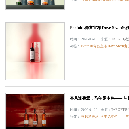
Penfolds奔富宣布Troye Siv
时间： 2026-03-10 来源：
TARGET
标签：
Penfolds奔富宣布Troye 
春风逢美意，马年觅本色—— 与格
时间： 2026-01-26 来源：
TARGET
标签：
春风逢美意
马年觅本色—— 