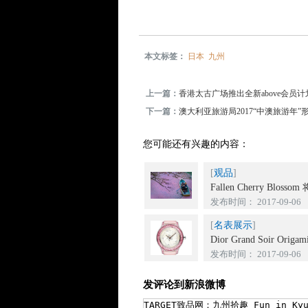
本文标签：
日本
九州
上一篇：
香港太古广场推出全新above会员
下一篇：
澳大利亚旅游局2017“中澳旅游
您可能还有兴趣的内容：
[
观品
]
Fallen Cherry Blosso
发布时间： 2017-09-06
[
名表展示
]
Dior Grand Soir Orig
发布时间： 2017-09-06
发评论到新浪微博