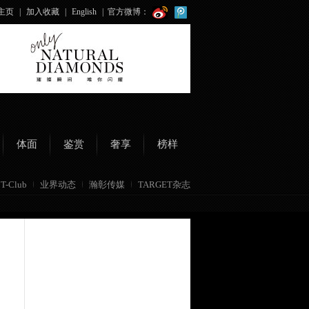
主页
|
加入收藏
|
English
|
官方微博：
体面
鉴赏
奢享
榜样
T-Club
业界动态
瀚彰传媒
TARGET杂志