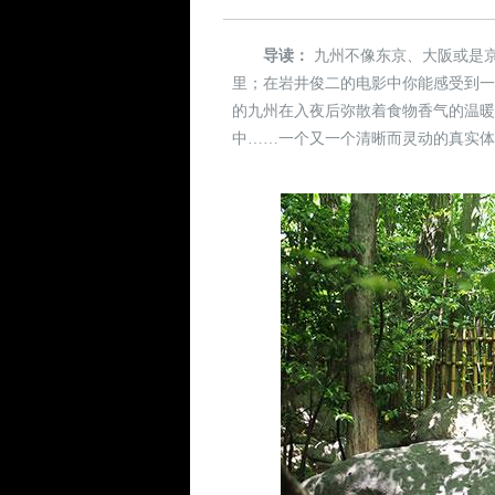
导读：
九州不像东京、大阪或是
里；在岩井俊二的电影中你能感受到
的九州在入夜后弥散着食物香气的温
中……一个又一个清晰而灵动的真实