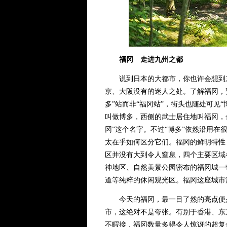
福冈 走进九州之都
说到日本的大都市，你也许会想到东
京、大阪没有的迷人之处。了解福冈，
多”站而非“福冈站”，街头也随处可见
叫做博多，西侧的武士居住地叫福冈，
冈”这个名字。不过“博多”依然沿用
太在乎如何区分它们。福冈的鲜明特性
区并没有大到令人窒息，四个主要区域
神地区、自然美景公园密布的福冈城一
道等纯粹的休闲观光区。福冈这座城市
今天的福冈，最一目了然的亮点便是购
市，这绝对不是夸张。有别于香港、东
不暇接，福冈数量多得令人惊讶的超复