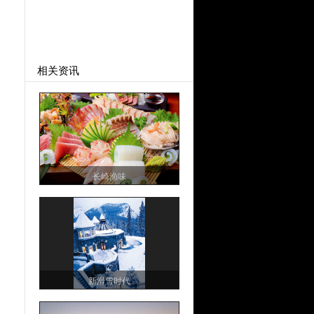
相关资讯
长崎渔味
新滑雪时代