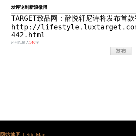
发评论到新浪微博
140
还可以输入
字
网站地图 | Site Map