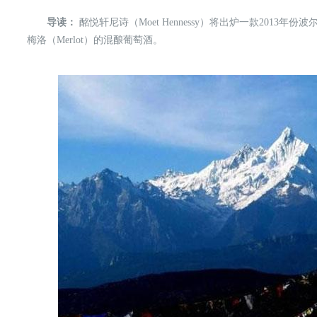
导读：
酩悦轩尼诗（Moet Hennessy）将出炉一款2013年份波尔多
梅洛（Merlot）的混酿葡萄酒。