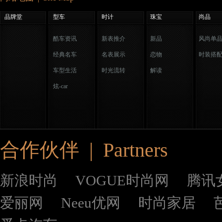
品牌堂
型车
时计
珠宝
尚品
酷车资讯
新表推介
新品
风尚单
经典名车
名表展示
恋物
时装搭
车型生活
时光流转
解读
炫-car
合作伙伴 | Partners
新浪时尚
VOGUE时尚网
腾讯
爱丽网
Neeu优网
时尚家居