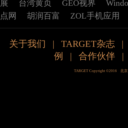
展
台湾黄页
GEO视界
Wind
点网
胡润百富
ZOL手机应用
关于我们
|
TARGET杂志
例
|
合作伙伴
TARGET Copyright ©201