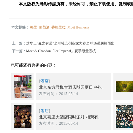
本文版权为瀚彰传媒所有，未经许可，禁止下载使用、复制或
本文标签：
梅里
葡萄酒
香格里拉
Moët Hennessy
上一篇：
芝华士“赢之有道”全球社会创业家大赛全球16强脱颖而出
下一篇：
Moet & Chandon「Ice Imperial」夏季限量香槟
您可能还有兴趣的内容：
[
酒店
]
北京东方君悦大酒店酥园夏日户外..
发布时间： 2015-05-14
[
酒店
]
北京嘉里大酒店限时派对 相聚有..
发布时间： 2015-05-14