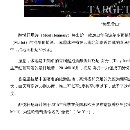
“梅里雪山”
酩悦轩尼诗（Moet Hennessy）将出炉一款2013年份波尔多葡萄品种赤
（Merlot）的混酿葡萄酒。 赤霞珠种植在云南北部临近西藏的喜马拉
带，占地面积达30公顷。
据悉，该地是由知名的香桐起泡酒酿酒师托尼·乔丹（Tony Jor
生产红葡萄酒的最好地带，2014年10月，托尼·乔丹一力促成了
香格里拉是中国著名的旅游胜地，高海拔和充足的光照为葡萄生
大，白天可高达30到35度，晚上可低至5度甚至0度以下，赋予了
度。
酩悦轩尼诗计划于2015年秋季在美国和欧洲发布这款香格里拉葡萄
Meili）为这款葡萄酒命名为“傲云”（ Ao Yun）。