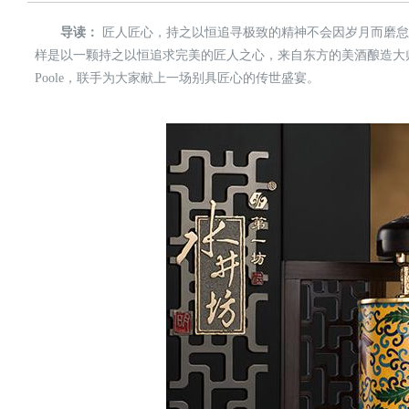
导读：
匠人匠心，持之以恒追寻极致的精神不会因岁月而磨怠，
样是以一颗持之以恒追求完美的匠人之心，来自东方的美酒酿造大师
Poole，联手为大家献上一场别具匠心的传世盛宴。