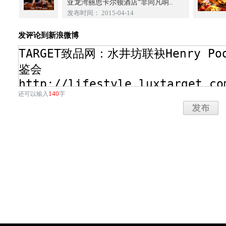
亚龙湾丽思卡尔顿酒店“非同凡响..
发布时间： 2015-04-14
发评论到新浪微博
140
还可以输入
字