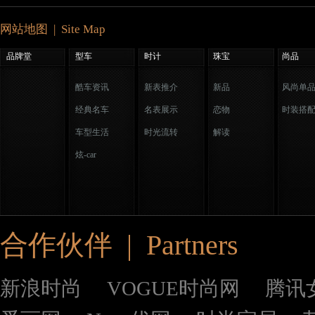
网站地图 | Site Map
品牌堂
型车
时计
珠宝
尚品
酷车资讯
新表推介
新品
风尚单
经典名车
名表展示
恋物
时装搭
车型生活
时光流转
解读
炫-car
合作伙伴 | Partners
新浪时尚
VOGUE时尚网
腾讯