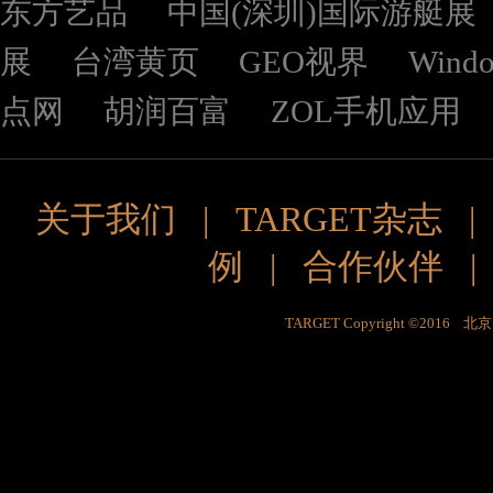
东方艺品
中国(深圳)国际游艇展
展
台湾黄页
GEO视界
Wind
点网
胡润百富
ZOL手机应用
关于我们
|
TARGET杂志
例
|
合作伙伴
TARGET Copyright ©201