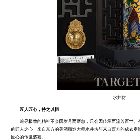
水井坊
匠人匠心，持之以恒
追寻极致的精神不会因岁月而磨怠，只会因传承而流芳百世。在2
的匠人之心，来自东方的美酒酿造大师水井坊与来自西方的成衣定制大师H
匠心的传世盛宴。