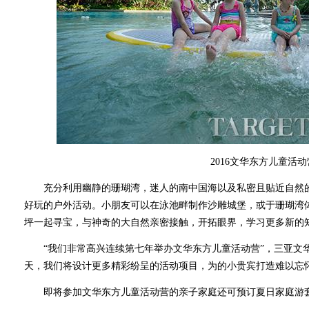
2016文华东方儿童活动
充分利用幽静的珊瑚湾，迷人的南中国海以及私密且贴近自然的
好玩的户外活动。小朋友可以在泳池畔制作沙雕城堡，或于珊瑚湾体
坪一起寻宝，与神奇的大自然亲密接触，开拓眼界，学习更多新的
“我们非常高兴连续第七年举办文华东方儿童活动营”，三亚文华
天，我们将设计更多精彩纷呈的活动项目，为的小贵宾打造难以忘
即将参加文华东方儿童活动营的亲子家庭还可预订夏日家庭游套餐