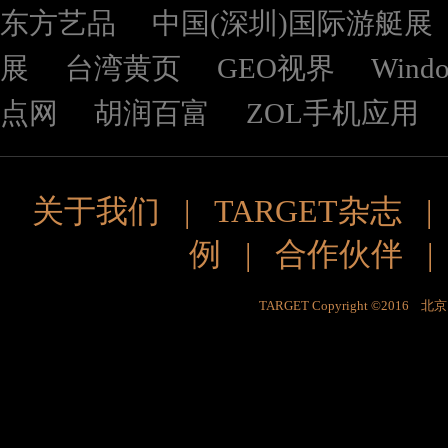
东方艺品
中国(深圳)国际游艇展
展
台湾黄页
GEO视界
Wind
点网
胡润百富
ZOL手机应用
关于我们
|
TARGET杂志
例
|
合作伙伴
TARGET Copyright ©201