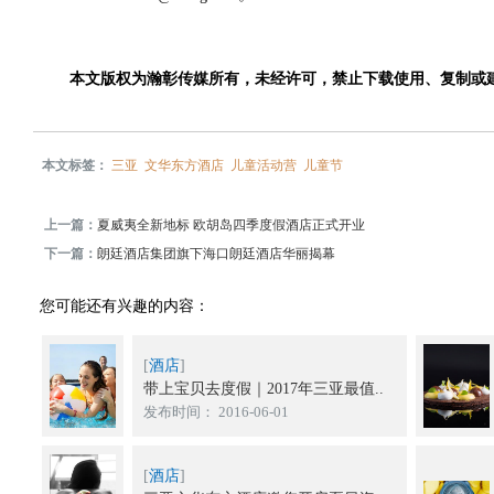
本文版权为瀚彰传媒所有，未经许可，禁止下载使用、复制或
本文标签：
三亚
文华东方酒店
儿童活动营
儿童节
上一篇：
夏威夷全新地标 欧胡岛四季度假酒店正式开业
下一篇：
朗廷酒店集团旗下海口朗廷酒店华丽揭幕
您可能还有兴趣的内容：
[
酒店
]
带上宝贝去度假｜2017年三亚最值..
发布时间： 2016-06-01
[
酒店
]