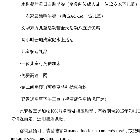
·水榭餐厅每日自助早餐（至多两位成人及一位12岁以下儿童）
·一次家庭池畔午餐 （两位成人及一位儿童）
·文华东方儿童活动营全天活动八五折优惠
·两小时珊瑚湾家庭水上活动
·儿童欢迎礼品
·一位儿童可免费加床
·免费高速上网
·第二间房预订可尊享特别优惠价格
·延迟退房至下午三点（视酒店住房情况而定）
此套餐需另加收10%服务费及相应税费，有效期为2016年7月1
订情况而定。适用细则条款。
咨询及预订，请登陆官网mandarinoriental.com.cn/sanya/，或
mosan-reservations@mohg.com。