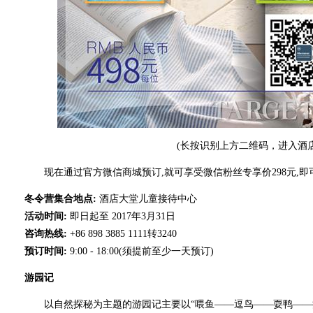
(长按识别上方二维码，进入酒
现在通过官方微信商城预订,就可享受微信粉丝专享价298元,即
冬令营集合地点:
酒店大堂儿童接待中心
活动时间:
即日起至 2017年3月31日
咨询热线:
+86 898 3885 1111转3240
预订时间:
9:00 - 18:00(须提前至少一天预订)
游园记
以自然探秘为主题的游园记主要以“喂鱼——逗鸟——耍鸭——