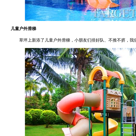
儿童户外滑梯
草坪上新添了儿童户外滑梯，小朋友们排好队、不推不挤，我