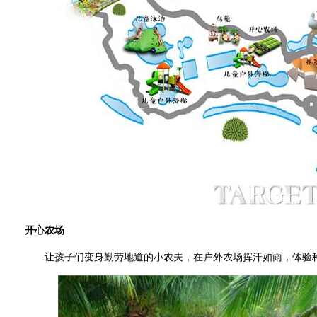
开心农场
让孩子们变身勤劳地道的小农夫，在户外农场挥汗如雨，体验种