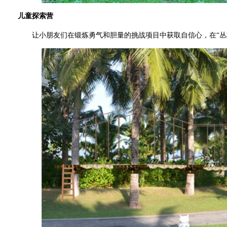
儿童探索营
让小朋友们在锻炼勇气和胆量的挑战项目中获取自信心，在“丛