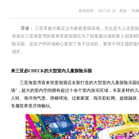
发布时间： 2017-01-18 来源：
TA
导读：
三亚常被大家定义为家庭度假圣地，无论是大人还是孩
坐落在三亚海棠湾的喜来登度假酒店为了给家庭出游的客人创造精
险乐园，还在户外区域精心策划了亲子活动趴，更有不同主题的套
成长。
来三亚必CHECK的大型室内儿童探险乐园
三亚海棠湾喜来登度假酒店全新打造的大型室内儿童探险乐园值得称
场”，超大的室内空间拥有超过十余个室内游乐区域，丰富多样的
人转、海洋淘气堡、滑梯球池、过家家屋、闯关彩虹网、超级蹦床
专属世界里尽情畅玩。