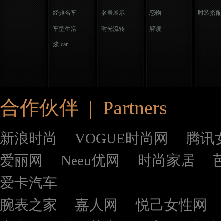
经典名车
名表展示
恋物
时装搭
车型生活
时光流转
解读
炫-car
合作伙伴 | Partners
新浪时尚
VOGUE时尚网
腾讯
爱丽网
Neeu优网
时尚家居
爱卡汽车
腕表之家
嘉人网
悦己女性网