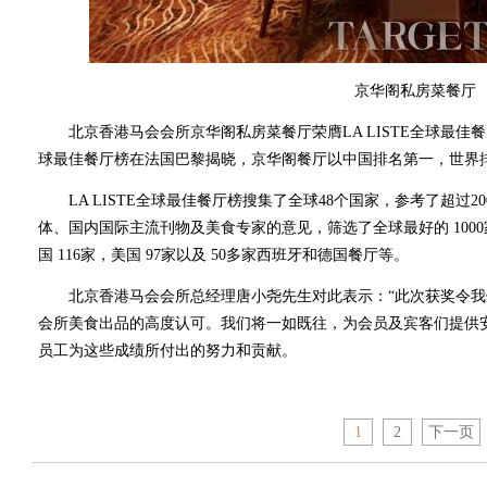
京华阁私房菜餐厅
北京香港马会会所京华阁私房菜餐厅荣膺LA LISTE全球最佳餐厅
球最佳餐厅榜在法国巴黎揭晓，京华阁餐厅以中国排名第一，世界
LA LISTE全球最佳餐厅榜搜集了全球48个国家，参考了超过
体、国内国际主流刊物及美食专家的意见，筛选了全球最好的 1000家
国 116家，美国 97家以及 50多家西班牙和德国餐厅等。
北京香港马会会所总经理唐小尧先生对此表示：“此次获奖令我
会所美食出品的高度认可。我们将一如既往，为会员及宾客们提供
员工为这些成绩所付出的努力和贡献。
1
2
下一页