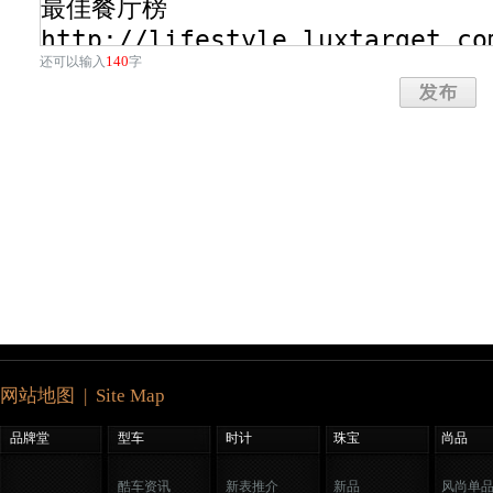
140
还可以输入
字
网站地图 | Site Map
品牌堂
型车
时计
珠宝
尚品
酷车资讯
新表推介
新品
风尚单