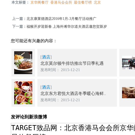
本文标签：
京华阁餐厅
香港马会会所
最佳餐厅榜
北京
上一篇：
北京康莱德酒店2016年1月-3月餐厅活动推广
下一篇：
福猴开岁迎新春 上海外滩华尔道夫酒店邀您贺新岁
您可能还有兴趣的内容：
[
酒店
]
北京莫尔顿牛排坊推出节日季礼遇
发布时间： 2015-12-21
[
酒店
]
北京东方君悦大酒店冬季暖心海鲜..
发布时间： 2015-12-21
发评论到新浪微博