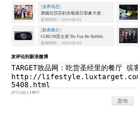
[
业界动态
]
唐嫣任莎莎妇女银袋日形象大使 ..
发布时间： 2016-06-02
[
新表推介
]
CORUM昆仑表“Be Fun Be Bubble..
发布时间： 2016-06-02
发评论到新浪微博
140
还可以输入
字