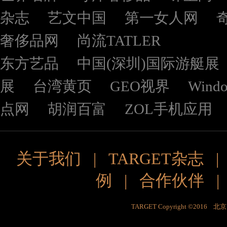
杂志
艺文中国
第一女人网
奢侈品网
尚流TATLER
东方艺品
中国(深圳)国际游艇展
展
台湾黄页
GEO视界
Wind
点网
胡润百富
ZOL手机应用
关于我们
|
TARGET杂志
例
|
合作伙伴
TARGET Copyright ©201