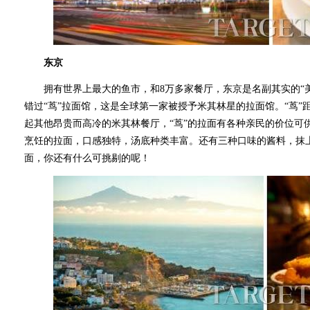
东京
拥有世界上最大的鱼市，和8万多家餐厅，东京是名副其实的“美
错过“茑”拉面馆，这是全球第一家被授予米其林星的拉面馆。“茑
起其他昂贵而高冷的米其林餐厅，“茑”的拉面有各种亲民的价位可
烹饪的拉面，口感独特，汤底种类丰富。还有三种口味的酱料，抹
面，你还有什么可挑剔的呢！