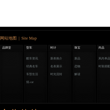
网站地图 | Site Map
品牌堂
型车
时计
珠宝
尚品
酷车资讯
新表推介
新品
风尚单
经典名车
名表展示
恋物
时装搭
车型生活
时光流转
解读
炫-car