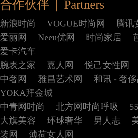
合作伙伴 | Partners
新浪时尚
VOGUE时尚网
腾讯
爱丽网
Neeu优网
时尚家居
爱卡汽车
腕表之家
嘉人网
悦己女性网
中奢网
雅昌艺术网
和讯 - 奢
YOKA拜金城
中青网时尚
北方网时尚呼吸
5
大旗美容
环球奢华
男人志
装网
薄荷女人网