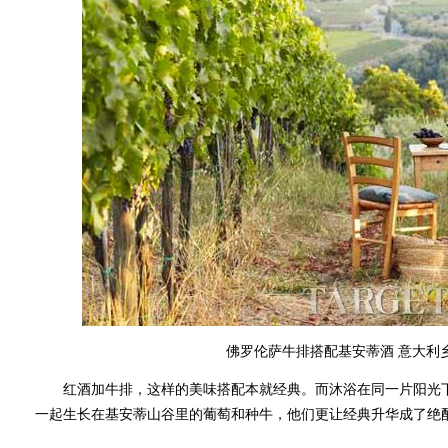
佛罗伦萨牛排搭配基安蒂酒 意大利
红酒加牛排，这样的美味搭配本就经典。而沐浴在同一片阳光下
一起生长在基安蒂山谷里的葡萄和种牛，他们更让经典升华成了绝