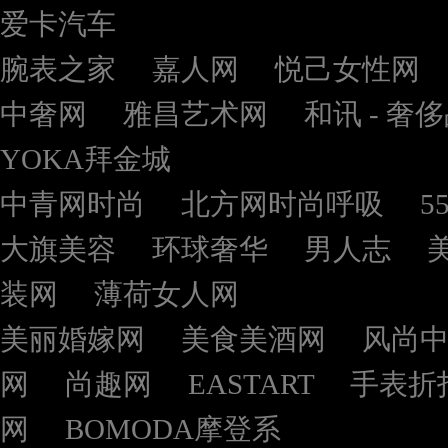
爱卡汽车
腕表之家
嘉人网
悦己女性网
中奢网
雅昌艺术网
和讯 - 奢
YOKA拜金城
中青网时尚
北方网时尚呼吸
5
大旗美容
环球奢华
男人志
装网
薄荷女人网
美丽婚嫁网
美食美酒网
风尚
网
尚趣网
EASTART
手表折
网
BOMODA摩登系