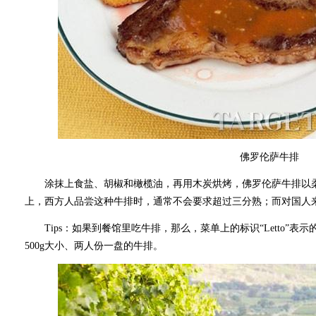
佛罗伦萨牛排
涂抹上食盐、胡椒和橄榄油，再用木炭烘烤，佛罗伦萨牛排以柔
上，西方人品尝这种牛排时，通常不会要求超过三分熟；而对国人
Tips：如果到餐馆里吃牛排，那么，菜单上的标识“Letto”表示
500g大小、两人份一盘的牛排。