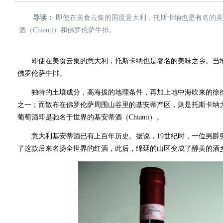
导读：
即使在美食云集的国度意大利，托斯卡纳也是有名的美
酒（Chianti）和佛罗伦萨牛排。
即使在美食云集的意大利，托斯卡纳也是著名的美味之乡。当地名扬
佛罗伦萨牛排。
独特的土壤成分，高海拔的地理条件，再加上地中海吹来的徐徐
之一；而散布在佛罗伦萨周围山谷里的基安蒂产区，则是托斯卡纳
葡萄酒即是驰名于世界的基安蒂酒（Chianti）。
意大利基安蒂酒已有上百年历史。据说，19世纪时，一位男爵
了这款后来名扬全世界的红酒，此后，绵延的山区变成了醇美的酒