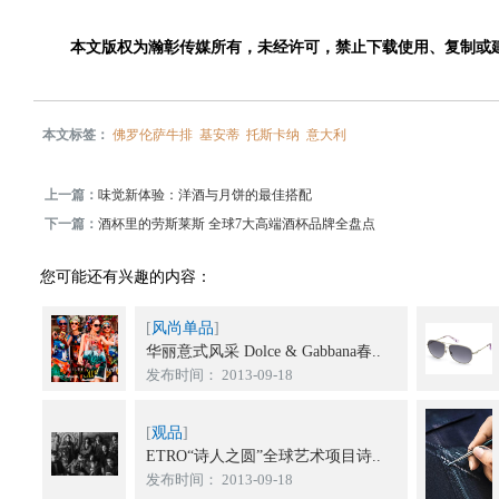
本文版权为瀚彰传媒所有，未经许可，禁止下载使用、复制或
本文标签：
佛罗伦萨牛排
基安蒂
托斯卡纳
意大利
上一篇：
味觉新体验：洋酒与月饼的最佳搭配
下一篇：
酒杯里的劳斯莱斯 全球7大高端酒杯品牌全盘点
您可能还有兴趣的内容：
[
风尚单品
]
华丽意式风采 Dolce & Gabbana春..
发布时间： 2013-09-18
[
观品
]
ETRO“诗人之圆”全球艺术项目诗..
发布时间： 2013-09-18