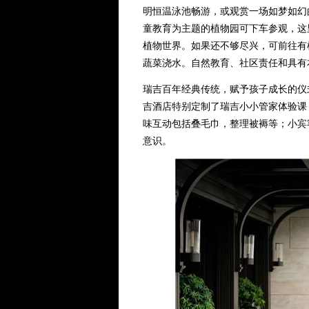
明恒温泳池畅游，或观赏一场如梦如幻
童教育为主题的植物园可下车参观，这
植物世界。如果还不够尽兴，可前往有
蔬菜浇水。自然教育、社区责任和具有
瑞吉百年经典传统，赋予孩子成长的仪
吉酒店特别定制了瑞吉小小管家体验课
味互动包括叠毛巾，整理被褥等；小宾
意识。