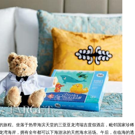
的旅程。坐落于热带海滨天堂的三亚亚龙湾瑞吉度假酒店，毗邻国家珍稀
龙湾海岸，拥有全年都可以下海游泳的天然海水浴场。午后，在临海的透