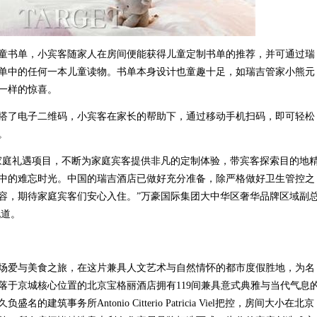
童书单，小宾客随家人在房间便能获得儿童定制书单的推荐，并可通过瑞
单中的任何一本儿童读物。书单本身设计也童趣十足，如瑞吉管家小熊元
一样的惊喜。
搭了电子二维码，小宾客在家长的帮助下，通过移动手机扫码，即可轻松
。
家庭礼遇项目，不断为家庭宾客提供非凡的定制体验，带宾客探索目的地
中的难忘时光。中国的瑞吉酒店已做好充分准备，除严格做好卫生管控之
容，期待家庭宾客们安心入住。”万豪国际集团大中华区奢华品牌区域副
）说道。
场爱与美食之旅，在这片兼具人文艺术与自然情怀的都市度假胜地，为名
落于京城核心位置的北京宝格丽酒店拥有119间兼具意式典雅与当代气息
筑事务所Antonio Citterio Patricia Viel把控，房间大小在北京