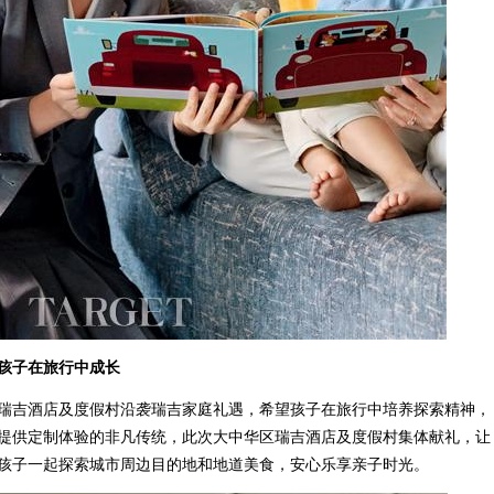
孩子在旅行中成长
瑞吉酒店及度假村沿袭瑞吉家庭礼遇，希望孩子在旅行中培养探索精神，
提供定制体验的非凡传统，此次大中华区瑞吉酒店及度假村集体献礼，让
孩子一起探索城市周边目的地和地道美食，安心乐享亲子时光。