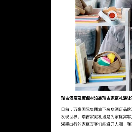
瑞吉酒店及度假村沿袭瑞吉家庭礼遇让
日前，万豪国际集团旗下奢华酒店品牌
发现世界。瑞吉家庭礼遇是为家庭宾客
渴望出行的家庭宾客们能避开人潮，和