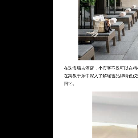
在珠海瑞吉酒店，小宾客不仅可以在精
在寓教于乐中深入了解瑞吉品牌特色仪
回忆。