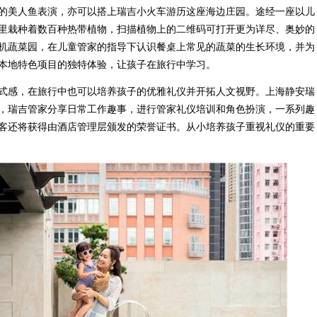
的美人鱼表演，亦可以搭上瑞吉小火车游历这座海边庄园。途经一座以儿
里栽种着数百种热带植物，扫描植物上的二维码可打开更为详尽、奥妙的
机蔬菜园，在儿童管家的指导下认识餐桌上常见的蔬菜的生长环境，并为
本地特色项目的独特体验，让孩子在旅行中学习。
式感，在旅行中也可以培养孩子的优雅礼仪并开拓人文视野。上海静安瑞
，瑞吉管家分享日常工作趣事，进行管家礼仪培训和角色扮演，一系列趣
客还将获得由酒店管理层颁发的荣誉证书。从小培养孩子重视礼仪的重要