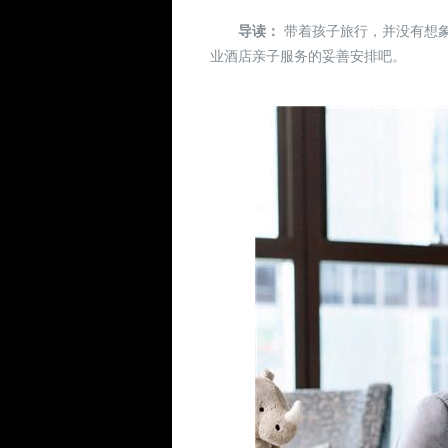
导读：
带着孩子旅行，并没有想
业酒店亲子服务的妥善安排吧。