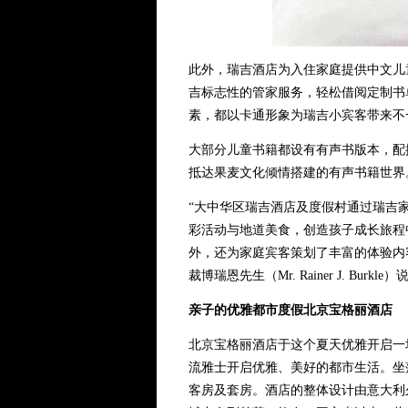
此外，瑞吉酒店为入住家庭提供中文儿
吉标志性的管家服务，轻松借阅定制书
素，都以卡通形象为瑞吉小宾客带来不
大部分儿童书籍都设有有声书版本，配
抵达果麦文化倾情搭建的有声书籍世界
“大中华区瑞吉酒店及度假村通过瑞吉
彩活动与地道美食，创造孩子成长旅程
外，还为家庭宾客策划了丰富的体验内
裁博瑞恩先生（Mr. Rainer J. Burkle
亲子的优雅都市度假北京宝格丽酒店
北京宝格丽酒店于这个夏天优雅开启一
流雅士开启优雅、美好的都市生活。坐
客房及套房。酒店的整体设计由意大利久负盛名的建