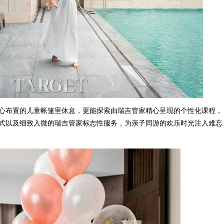
心布置的儿童帐篷里休息，更能探索由瑞吉管家精心呈现的个性化课程，
式以及细致入微的瑞吉管家标志性服务，为亲子同游的欢乐时光注入难忘