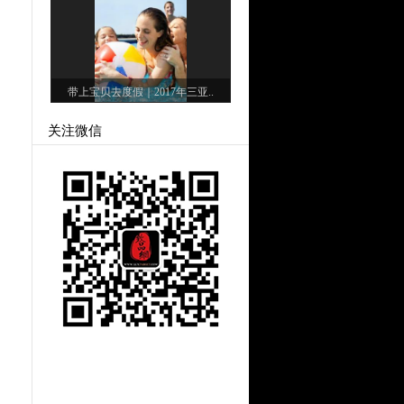
带上宝贝去度假｜2017年三亚..
关注微信