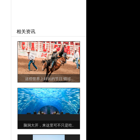
相关资讯
这些世界上好玩的节日 错过..
脑洞大开，来这里可不只是吃..