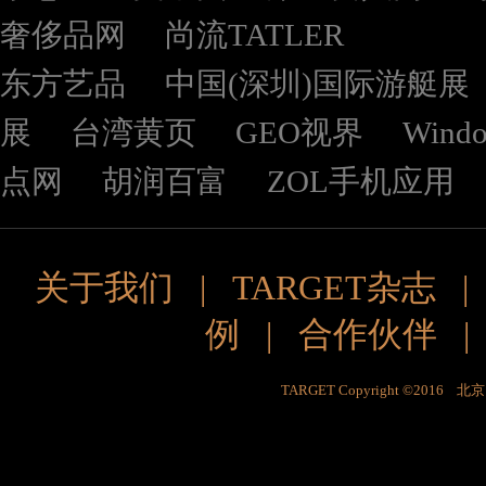
奢侈品网
尚流TATLER
东方艺品
中国(深圳)国际游艇展
展
台湾黄页
GEO视界
Wind
点网
胡润百富
ZOL手机应用
关于我们
|
TARGET杂志
例
|
合作伙伴
TARGET Copyright ©201