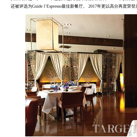
还被评选为Guide l’Espresso最佳新餐厅。 2017年更以高分再度荣登意