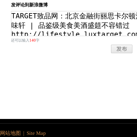
发评论到新浪微博
140
还可以输入
字
网站地图 | Site Map