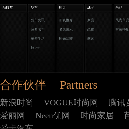
品牌堂
型车
时计
珠宝
尚品
酷车资讯
新表推介
新品
风尚单
经典名车
名表展示
恋物
时装搭
车型生活
时光流转
解读
炫-car
合作伙伴 | Partners
新浪时尚
VOGUE时尚网
腾讯
爱丽网
Neeu优网
时尚家居
爱卡汽车