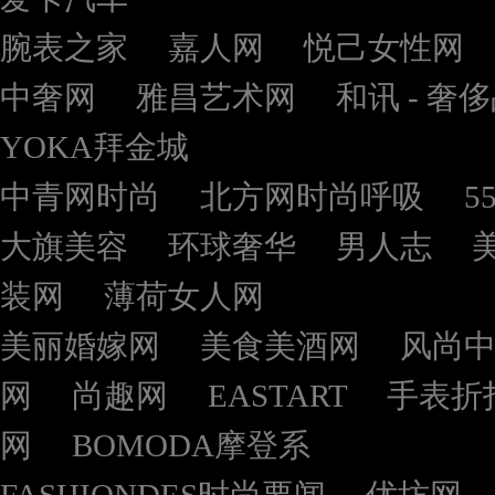
腕表之家
嘉人网
悦己女性网
中奢网
雅昌艺术网
和讯 - 奢
YOKA拜金城
中青网时尚
北方网时尚呼吸
5
大旗美容
环球奢华
男人志
装网
薄荷女人网
美丽婚嫁网
美食美酒网
风尚
网
尚趣网
EASTART
手表折
网
BOMODA摩登系