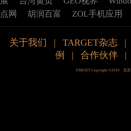
展
台湾黄页
GEO视界
Wind
点网
胡润百富
ZOL手机应用
关于我们
|
TARGET杂志
例
|
合作伙伴
TARGET Copyright ©201