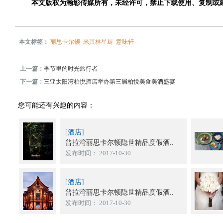
本文版权为瀚彰传媒所有，未经许可，禁止下载使用、复制或
本文标签：
丽思卡尔顿
米其林星厨
意味轩
上一篇：
季节里的时光旅行者
下一篇：
三亚太阳湾柏悦酒店举办第三届柏悦美食美酒盛宴
您可能还有兴趣的内容：
[
酒店
]
普拉湾丽思卡尔顿隐世精品度假酒..
发布时间： 2017-10-30
[
酒店
]
普拉湾丽思卡尔顿隐世精品度假酒..
发布时间： 2017-10-30