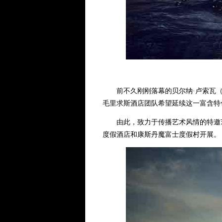
前不久刚刚落幕的贝尔纳·卢索瓦（Bern
毛里求斯酒店团队希望延续这一富含特
由此，致力于传播艺术风情的特邀艺
度假酒店和康斯丹魔富士度假村开展。