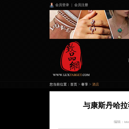
会员登录
|
会员注册
>
>
您当前位置：
首页
奢享
酒店
与康斯丹哈拉
编辑：
tat