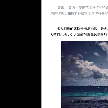
导读：
致力于传播艺术风情的特邀
莉度假酒店和康斯丹魔富士度假村开
水天相携的康斯丹海岛酒店，是创意
大梦幻之地，令人沉醉的海岛风情唤醒