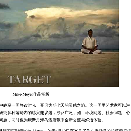
Mike-Meyer作品赏析
静享一周静谧时光，开启为期七天的灵感之旅。这一周里艺术家可以淋
研究多种范畴内的感兴趣议题，涉及广泛，如：环境问题、社会问题、心
问题，同时也为康斯丹海岛酒店带来全新交流与鲜活体验。