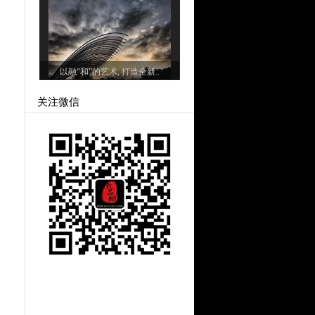
以融“和”的艺术, 打造全新..
关注微信