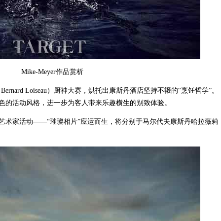
Mike-Meyer作品赏析
ard Loiseau）厨神大赛，烘托出康斯丹酒店坚持不辍的“烹饪哲学”。
色的活动风格，进一步为客人带来乐趣横生的别致体验。
术家活动——“璀璨相片”应运而生，将分别于马尔代夫康斯丹哈拉薇莉