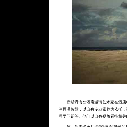
康斯丹海岛酒店邀请艺术家在酒店中
漓挥洒智慧，以自身专业素养为依托，
理学问题等。他们以自身视角看待相关