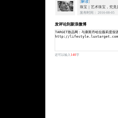
[
解读
]
珠宝｜艺术珠宝，究竟是
发布时间： 2016-08-05
发评论到新浪微博
140
还可以输入
字