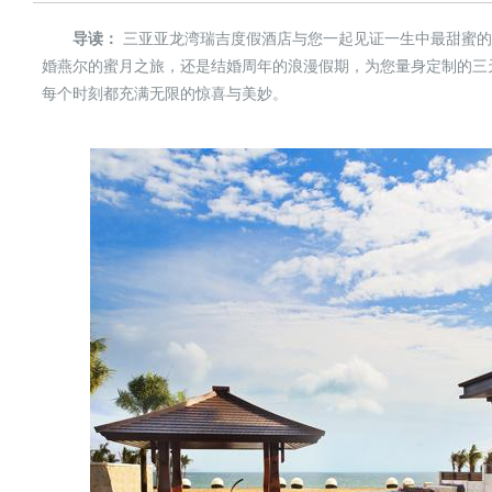
导读：
三亚亚龙湾瑞吉度假酒店与您一起见证一生中最甜蜜的
婚燕尔的蜜月之旅，还是结婚周年的浪漫假期，为您量身定制的三
每个时刻都充满无限的惊喜与美妙。