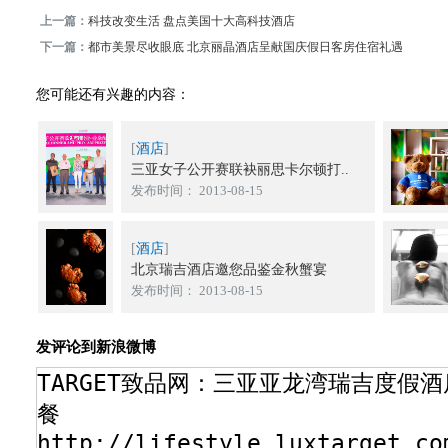
上一篇：
科技改变生活 盘点美国十大高科技酒店
下一篇：
都市美景尽收眼底 北京丽晶酒店呈献国庆假日客房住宿礼遇
您可能还有兴趣的内容：
[
酒店
]
三亚女子公开赛联袂丽思卡尔顿打..
发布时间： 2013-08-15
[
酒店
]
北京瑞吉酒店邀您品鉴金秋蟹宴
发布时间： 2013-08-15
发评论到新浪微博