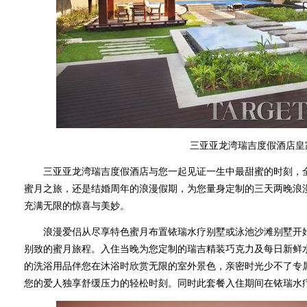
三亚亚龙湾瑞吉度假酒店皇
三亚亚龙湾瑞吉度假酒店与您一起见证一生中最甜蜜的时刻，全
蜜月之旅，还是结婚周年的浪漫假期，为您量身定制的三天两晚浪
充满无限的惊喜与美妙。
浪漫爱侣从尽享特色蜜月布置铱瑞水疗别墅或泳池沙滩别墅开始
别致的蜜月旅程。入住当晚为您定制的瑞吉精装巧克力及每日新鲜
的洗浴用品伴您在沐浴时欣赏无限的室外景色，亲密时光少不了专
您的爱人独享舒缓压力的轻松时刻。同时此套餐入住期间在铱瑞水