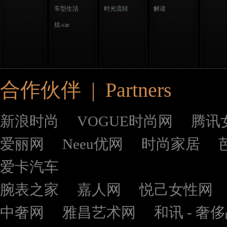
车型生活
时光流转
解读
炫-car
合作伙伴 | Partners
新浪时尚
VOGUE时尚网
腾讯
爱丽网
Neeu优网
时尚家居
爱卡汽车
腕表之家
嘉人网
悦己女性网
中奢网
雅昌艺术网
和讯 - 奢