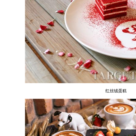
红丝绒蛋糕