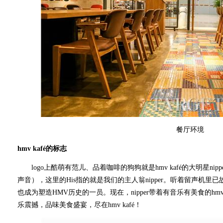
餐厅环境
hmv kafé的标志
logo上酷萌有范儿、品着咖啡的狗狗就是hmv kafé的大明星nipper。H
声音），这里的His指的就是我们的主人翁nipper。听着留声机里已
也成为塑造HMV历史的一员。现在，nipper带着有音乐有美食的hm
乐震撼，品味美食盛宴，尽在hmv kafé！