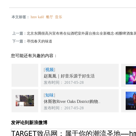
本文标签：
hmv kafé
餐厅
音乐
上一篇：
北京东隅很高兴宣布将在仙酒吧室外露台推出全新概念-精酿啤酒集
下一篇：
寻找春天的味道
您可能还有兴趣的内容：
[
视频
]
赵胤胤｜好音乐源于好生活
发布时间： 2017-05-28
[
知味
]
休斯敦River Oaks District购物..
发布时间： 2017-05-28
发评论到新浪微博