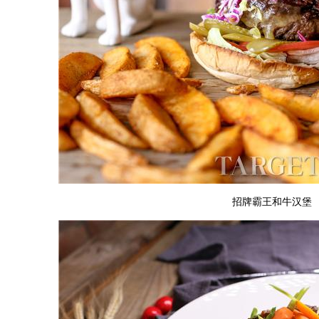
招牌霸王和牛汉堡