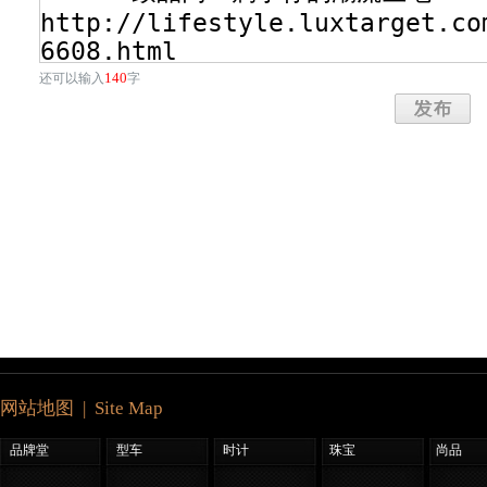
140
还可以输入
字
网站地图 | Site Map
品牌堂
型车
时计
珠宝
尚品