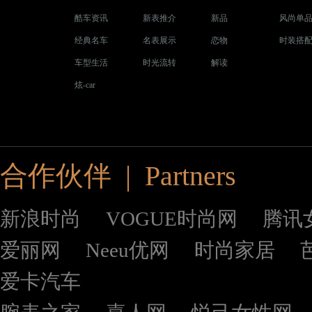
酷车资讯
新表推介
新品
风尚单
经典名车
名表展示
恋物
时装搭
车型生活
时光流转
解读
炫-car
合作伙伴 | Partners
新浪时尚
VOGUE时尚网
腾讯
爱丽网
Neeu优网
时尚家居
爱卡汽车