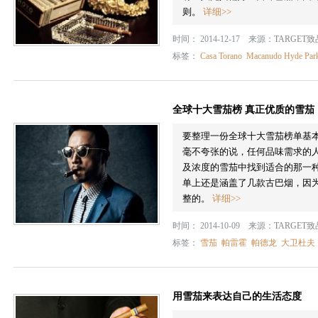
则。
详细>>
时间： 2014-12-17 来源：
TARGET
标签：
Casa Torano
Macanudo Hyde Park
全球十大雪茄榜 真正优质的雪茄
要整理一份全球十大雪茄榜单基
毫不夸张的说，任何品味需求的人
及浓度的雪茄中找到适合的那一
单上还是涵盖了几款古巴烟，因
整的。
详细>>
时间： 2014-10-09 来源：
TARGET
标签：
雪茄
帕雷霍
帕德龙
大卫杜夫
用雪茄来表达自己的生活态度