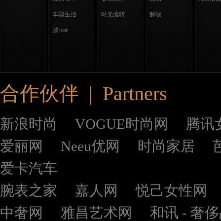
车型生活
时光流转
解读
炫-car
合作伙伴 | Partners
新浪时尚
VOGUE时尚网
腾讯
爱丽网
Neeu优网
时尚家居
爱卡汽车
腕表之家
嘉人网
悦己女性网
中奢网
雅昌艺术网
和讯 - 奢