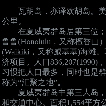
瓦胡岛，亦译欧胡岛。美国夏
公里。
在夏威夷群岛居第三位；人
鲁鲁(Honolulu，又称檀香山）及
(Waikiki，又称威基基)
济项目。人口836,207(19
习惯把人口最多，同时也是
称为“汇聚之地”。
夏威夷群岛中第三大岛，美
和交通中心。面积1,554平