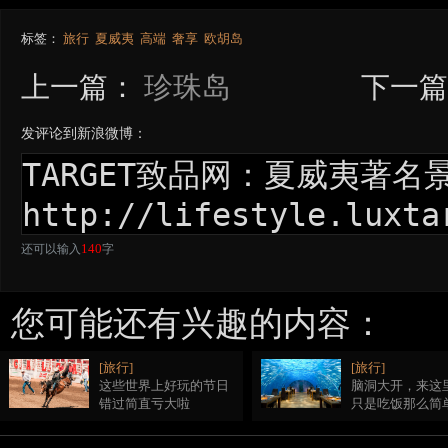
标签：
旅行
夏威夷
高端
奢享
欧胡岛
上一篇：
珍珠岛
下一篇
发评论到新浪微博：
140
还可以输入
字
您可能还有兴趣的内容：
[旅行]
[旅行]
这些世界上好玩的节日
脑洞大开，来这
错过简直亏大啦
只是吃饭那么简