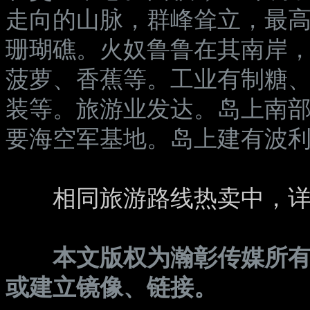
走向的山脉，群峰耸立，最高点
珊瑚礁。火奴鲁鲁在其南岸
菠萝、香蕉等。工业有制糖
装等。旅游业发达。岛上南
要海空军基地。岛上建有波
相同旅游路线热卖中，
本文版权为瀚彰传媒所
或建立镜像、链接。