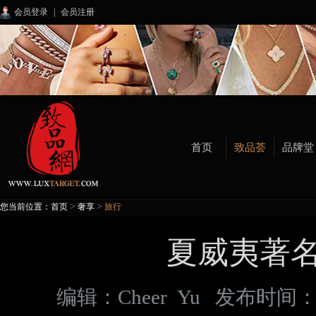
会员登录
|
会员注册
首页
致品荟
品牌堂
>
>
您当前位置：
首页
奢享
旅行
夏威夷著
编辑：
Cheer Yu
发布时间： 2