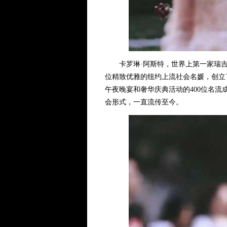
卡罗琳·阿斯特，世界上第一家瑞吉酒店创
位精致优雅的纽约上流社会名媛，创立了
午夜晚宴和奢华庆典活动的400位名流
会形式，一直流传至今。