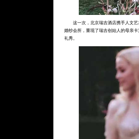
这一次，北京瑞吉酒店携手人文艺术婚礼
婚纱会所，重现了瑞吉创始人的母亲卡
礼秀。