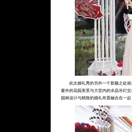
此次婚礼秀的另外一个新颖之处就在
窗外的花园美景与大堂内的水晶吊灯交
园林设计与精致的婚礼布置融合在一起