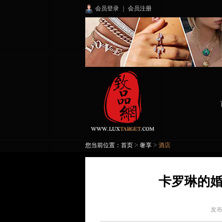
会员登录
|
会员注册
>
>
您当前位置：
首页
奢享
酒店
卡罗琳的婚
发布