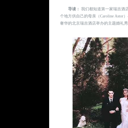
导读：
我们都知道第一家瑞吉酒店是19
个地方供自己的母亲（Caroline 
奢华的北京瑞吉酒店举办的主题婚礼