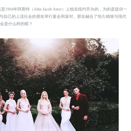
04年阿斯特（John Jacob Astor）上校在纽约开办的，为的是提供一
Astor）与自己的上流社会的朋友举行宴会和派对。那在融合了恒久精致与现代
秀会是什么样的呢？