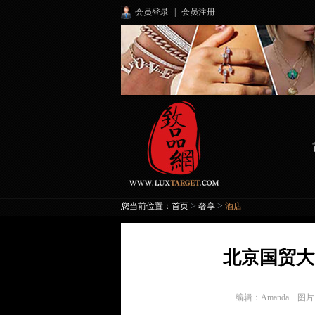
会员登录
|
会员注册
>
>
您当前位置：
首页
奢享
酒店
北京国贸大
编辑：
Amanda 