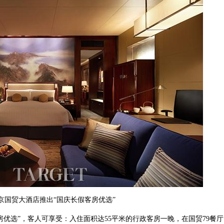
京国贸大酒店推出“国庆长假客房优选”
房优选”，客人可享受：入住面积达55平米的行政客房一晚，在国贸79餐厅