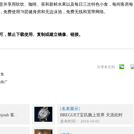
宾堂并享用软饮、咖啡、茶和新鲜水果以及每日三次特色小食，每间客房每
，免费使用78层健身房和无边泳池，免费无线和宽带网络。
可，禁止下载使用、复制或建立镜像、链接。
分享本文到：
市集
动推广
[
名表展示
]
oub 客..
BREGUET宝玑腕上世界 天涯此时
发布时间： 2016-10-05