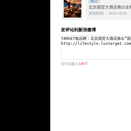
[
酒店
]
北京国贸大酒店推出全额
发布时间： 2016-10-05
发评论到新浪微博
140
还可以输入
字