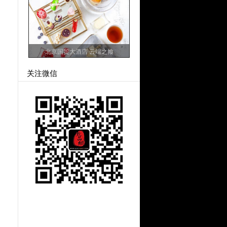
北京国贸大酒店 云端之飨
关注微信