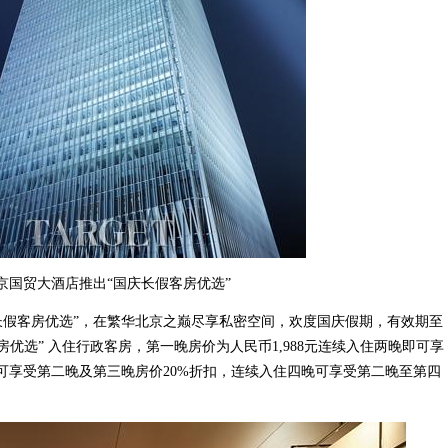
京国贸大酒店推出“国庆长假客房优选”
假客房优选”，在繁华北京之巅尽享私密空间，欢度国庆假期，有效期至
客房优选” 入住行政客房，第一晚房价为人民币1,988元连续入住两晚即可享
晚可享受第二晚及第三晚房价20%折扣，连续入住四晚可享受第二晚至第四