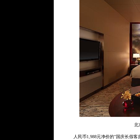
北
人民币1,988元净价的“国庆长假客