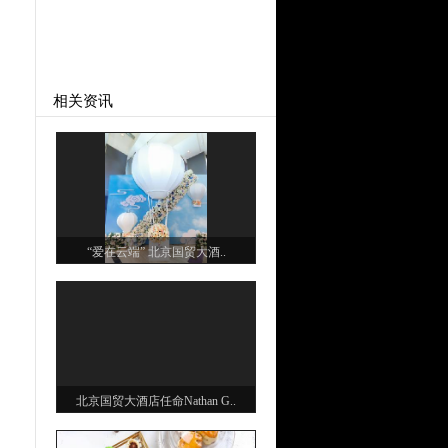
相关资讯
“爱在云端” 北京国贸大酒..
北京国贸大酒店任命Nathan G..