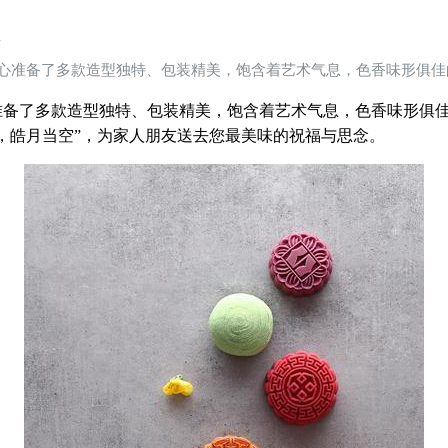
秋
心准备了多款造型独特、包装精美，饱含着艺术气息，色香味形俱佳
了多款造型独特、包装精美，饱含着艺术气息，色香味形俱佳
，皓月当空”，为家人朋友送去您最美味的祝福与思念。