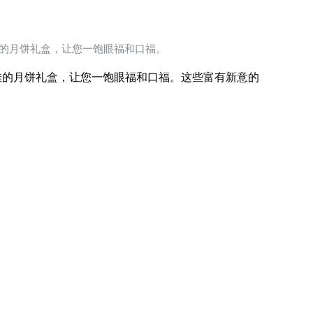
的月饼礼盒，让您一饱眼福和口福。
的月饼礼盒，让您一饱眼福和口福。这些富有新意的