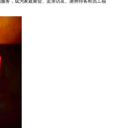
服务，成为家庭聚会、走亲访友、谢师待客和员工福