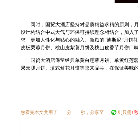
同时，国贸大酒店坚持对品质精益求精的原则，月饼
设计构结合中式大气与环保可持续理念相结合，加入
求，更加人性化与贴心的融入。新颖的“迪斯尼”月饼
皮板栗蓉月饼、桃山皮紫薯月饼及桃山皮香芋月饼口
国贸大酒店保留经典单黄白莲蓉月饼、单黄红莲蓉月
果云腿月饼、滇式鲜花月饼等您来品尝，在保证美味
您看完本文共用了
分
秒，分享至
则只需
1