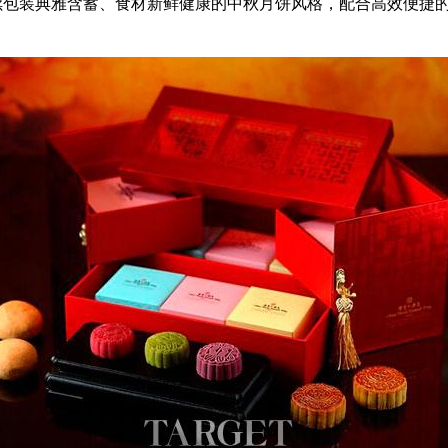
装典雅含蓄、食材新鲜健康的中秋月饼风格，配合高效便捷的