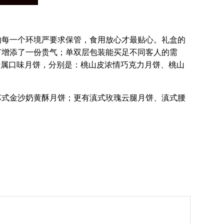
每一个环境严要求保管，食用放心才最贴心。礼盒的
节增添了一份贵气；单双层包装能买足不同客人的需
专属口味月饼，分别是：桃山皮浓情巧克力月饼、桃山
式金沙奶黄酥月饼；更有滇式玫瑰云腿月饼、滇式腰