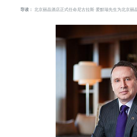
导读：
北京丽晶酒店正式任命尼古拉斯·爱默瑞先生为北京丽