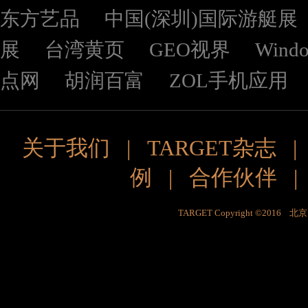
东方艺品
中国(深圳)国际游艇展
展
台湾黄页
GEO视界
Wind
点网
胡润百富
ZOL手机应用
关于我们
|
TARGET杂志
例
|
合作伙伴
TARGET Copyright ©201