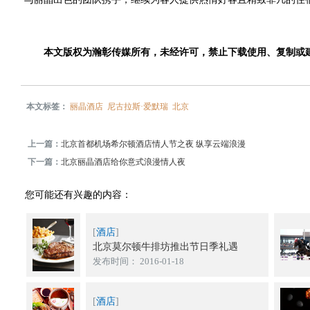
本文版权为瀚彰传媒所有，未经许可，禁止下载使用、复制或
本文标签：
丽晶酒店
尼古拉斯·爱默瑞
北京
上一篇：
北京首都机场希尔顿酒店情人节之夜 纵享云端浪漫
下一篇：
北京丽晶酒店给你意式浪漫情人夜
您可能还有兴趣的内容：
[
酒店
]
北京莫尔顿牛排坊推出节日季礼遇
发布时间： 2016-01-18
[
酒店
]