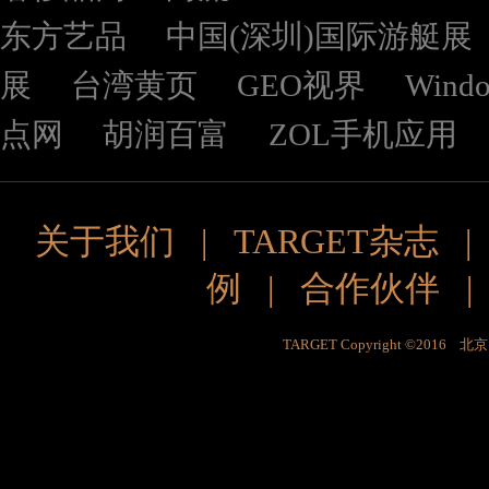
东方艺品
中国(深圳)国际游艇展
展
台湾黄页
GEO视界
Wind
点网
胡润百富
ZOL手机应用
关于我们
|
TARGET杂志
例
|
合作伙伴
TARGET Copyright ©201