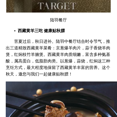
陆羽餐厅
• 西藏黄羊三吃 健康贴秋膘
苦夏过后，秋日进补。陆羽中餐厅结合时令节气，推
出三道精致西藏黄羊菜肴：京葱爆羊肉片，蒜子香烧羊肉
煲，红焖枝竹羊腩煲。西藏黄羊肉质细嫩，富含多种氨基
酸，属高蛋白，低脂肪肉类。以葱爆，蒜烧，红焖这三种
烹饪方式，最大程度地保留了西藏黄羊丰富的营养。这个
秋天，邀您与我们一起健康贴秋膘！