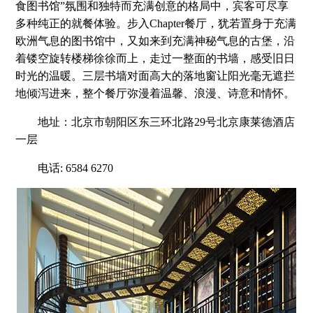
食图书馆”氛围和独特而充满创意的格局中，宾客可尽享
多种纯正的就餐体验。步入Chapter餐厅，犹若置身于充满
欧洲气息的图书馆中，又如来到充满神秘气息的古堡，沿
着镂空旋转楼梯徐徐而上，走过一整面的书墙，感受旧日
时光的温暖。三层书墙对面高大的落地窗让阳光毫无遮拦
地倾泻进来，整个餐厅弥漫着温馨、浪漫、诗意和情怀。
地址：北京市朝阳区东三环北路29号北京康莱德酒店
一层
电话: 6584 6270