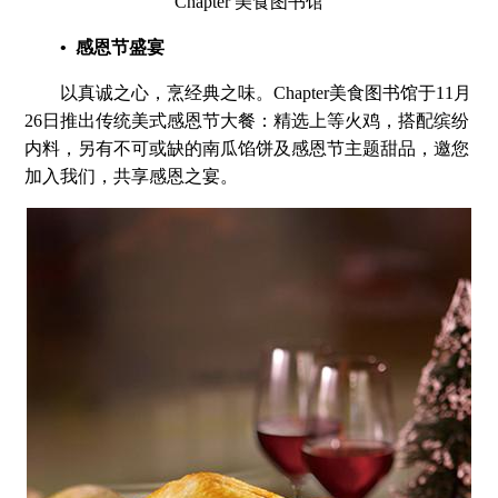
Chapter 美食图书馆
• 感恩节盛宴
以真诚之心，烹经典之味。Chapter美食图书馆于11月
26日推出传统美式感恩节大餐：精选上等火鸡，搭配缤纷
内料，另有不可或缺的南瓜馅饼及感恩节主题甜品，邀您
加入我们，共享感恩之宴。