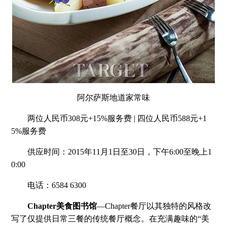
阿尔萨斯地道家常味
两位人民币308元+15%服务费 | 四位人民币588元+1
5%服务费
供应时间：2015年11月1日至30日，下午6:00至晚上1
0:00
电话：6584 6300
Chapter美食图书馆
—Chapter餐厅以其独特的风格改
写了仅提供日常三餐的传统餐厅概念。在充满趣味的“美