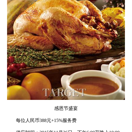
感恩节盛宴
每位人民币388元+15%服务费