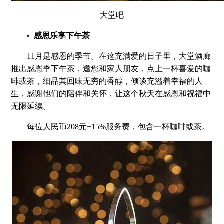
大堂吧
• 感恩乐享下午茶
11月是感恩的季节。在这充满爱的日子里，大堂酒廊
推出感恩季下午茶，邀您和家人朋友，点上一杯喜爱的咖
啡或茶，细品其回味无穷的香醇，倾谈充溢着幸福的人
生，感谢他们的陪伴和关怀，让这个秋天在感恩和祝福中
无限延续。
每位人民币208元+15%服务费，包含一杯咖啡或茶。