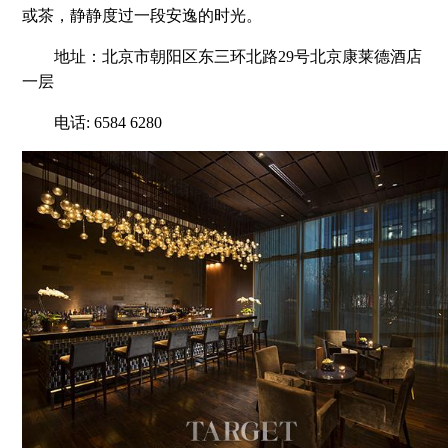
或茶，静静度过一段安逸的时光。
地址：北京市朝阳区东三环北路29号北京康莱德酒店
一层
电话: 6584 6280