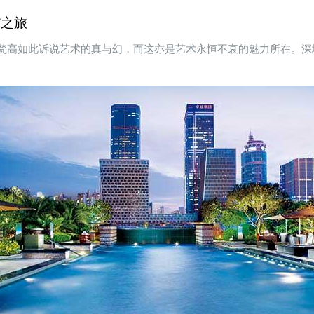
”之旅
梵高如此诉说艺术的真与幻，而这亦是艺术永恒不衰的魅力所在。深