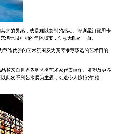
其来的灵感，或是难以复制的感动。深圳星河丽思卡
座充满无限可能的年轻城市，创意无限的一面。
店内营造优雅的艺术氛围及为宾客推荐臻选的艺术目的
距离品鉴来自世界各地著名艺术家代表画作、雕塑及更多
mo更以此次系列艺术展为主题，创造令人惊艳的“雅 |