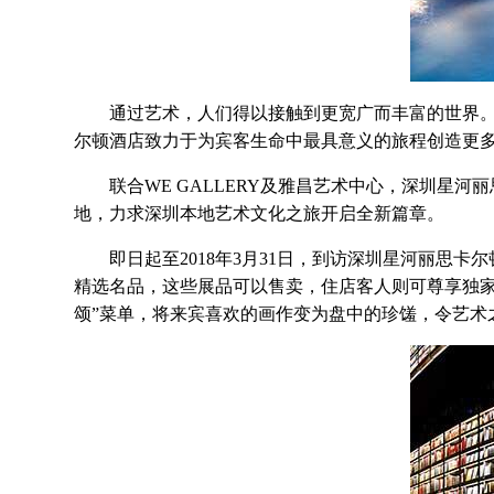
通过艺术，人们得以接触到更宽广而丰富的世界。欣
尔顿酒店致力于为宾客生命中最具意义的旅程创造更多
联合WE GALLERY及雅昌艺术中心，深圳星河
地，力求深圳本地艺术文化之旅开启全新篇章。
即日起至2018年3月31日，到访深圳星河丽思卡尔
精选名品，这些展品可以售卖，住店客人则可尊享独家优惠。同
颂”菜单，将来宾喜欢的画作变为盘中的珍馐，令艺术