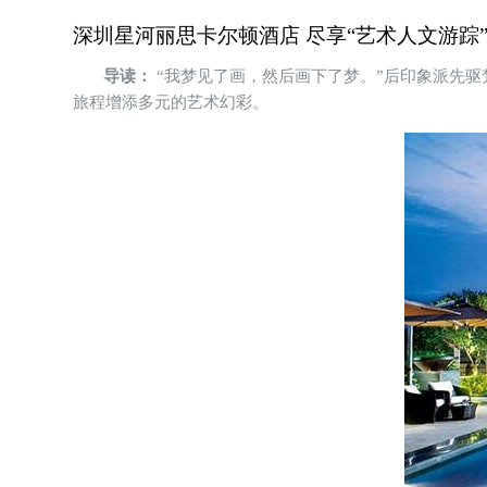
深圳星河丽思卡尔顿酒店 尽享“艺术人文游踪
导读：
“我梦见了画，然后画下了梦。”后印象派先驱
旅程增添多元的艺术幻彩。