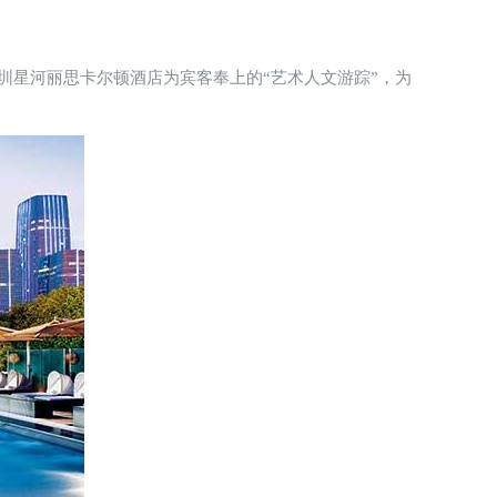
圳星河丽思卡尔顿酒店为宾客奉上的“艺术人文游踪”，为