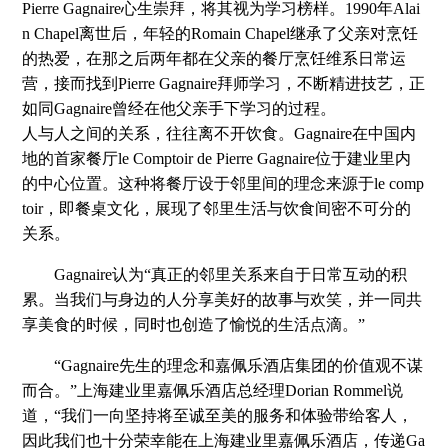
Pierre Gagnaire心生崇拜，将其视为学习榜样。1990年Alai
n Chapel离世后，年轻的Romain Chapel继承了父亲对烹饪
的热爱，在那之后两年都在父亲的餐厅烹饪维系日常运
营，接而找到Pierre Gagnaire拜师学习，不断精进技艺，正
如同Gagnaire曾经在他父亲手下学习的过程。
人与人之间的关系，往往离不开饮食。Gagnaire在中国内
地的首家餐厅le Comptoir de Pierre Gagnaire位于建业里内
的中心位置。这种将餐厅设于邻里间的理念来源于le comp
toir，即餐桌文化，展现了邻里生活与饮食间密不可分的
关系。
Gagnaire认为“真正的邻里关系来自于日常互动的积
累。当我们与身边的人分享美好的故事与欢笑，并一同共
享美食的时候，同时也创造了愉悦的生活点滴。”
“Gagnaire先生的理念和嘉佩乐酒店集团的价值观不谋
而合。”上海建业里嘉佩乐酒店总经理Dorian Rommel说
道，“我们一向坚持将至诚至美的服务和体验带给客人，
因此我们也十分荣幸能在上海建业里嘉佩乐酒店，传递Ga