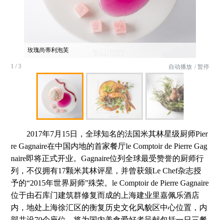
玫瑰尚蒂利泡芙
1 / 3
自动播放
/ 暂停
2017年7月15日，全球知名的法国米其林星级厨师Pier
re Gagnaire在中国内地的首家餐厅le Comptoir de Pierre Gag
naire即将正式开业。Gagnaire位列全球最受赞誉的厨师行
列，不仅拥有17颗米其林评星，并曾获颁Le Chef杂志授
予的“2015年世界厨师”殊荣。le Comptoir de Pierre Gagnaire
位于由石库门建筑群修复而成的上海建业里嘉佩乐酒店
内，地处上海徐汇区的衡复历史文化风貌区中心位置，内
部共设70个座位，将为国内美食爱好者呈献包括一日三餐