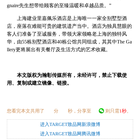
gnaire先生想带给顾客的至臻温暖和卓越品质。”
上海建业里嘉佩乐酒店是上海唯一一家全别墅型酒
店，座落在难能可贵的建筑遗产当中。酒店为独具慧眼的
客人们准备了至诚服务，带领大家领略老上海的独特风
华，由55栋别墅酒店和40栋公馆共同组成，其其中The Ga
llery更将展出有关餐厅及生活方式的艺术收藏。
本文版权为瀚彰传媒所有，未经许可，禁止下载使
用、复制或建立镜像、链接。
您看完本文共用了
分
秒，分享至
则只需
1秒
。
进入TARGET致品网新浪微博
进入TARGET致品网腾讯微博