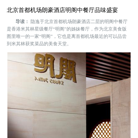
北京首都机场朗豪酒店明阁中餐厅品味盛宴
导读：
隐逸于北京首都机场朗豪酒店二层的明阁中餐厅
是香港米其林星级餐厅“明阁”的姊妹餐厅，作为北京美食版
图里唯一的一家“明阁”，它也是离首都机场最近的可以品尝
到米其林获奖菜品的美食天堂。