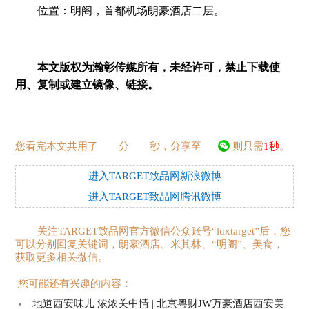
位置：明阁，首都机场朗豪酒店二层。
本文版权为瀚彰传媒所有，未经许可，禁止下载使
用、复制或建立镜像、链接。
您看完本文共用了
分
秒，分享至
则只需
1秒
。
进入TARGET致品网新浪微博
进入TARGET致品网腾讯微博
关注TARGET致品网官方微信公众账号“luxtarget”后，您
可以分别回复关键词，朗豪酒店、米其林、“明阁”、美食，
获取更多相关微信。
您可能还有兴趣的内容：
地道西安味儿 浓浓关中情 | 北京粤财JW万豪酒店西安美