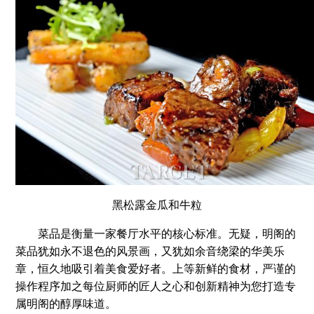
黑松露金瓜和牛粒
菜品是衡量一家餐厅水平的核心标准。无疑，明阁的
菜品犹如永不退色的风景画，又犹如余音绕梁的华美乐
章，恒久地吸引着美食爱好者。上等新鲜的食材，严谨的
操作程序加之每位厨师的匠人之心和创新精神为您打造专
属明阁的醇厚味道。