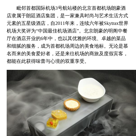
毗邻首都国际机场3号航站楼的北京首都机场朗豪酒
店隶属于朗廷酒店集团，是一家兼具时尚与艺术生活方式
元素的五星级酒店，自2011年来，连续六年被Skytrax世界
机场大奖评为“中国最佳机场酒店”。北京朗豪的明阁中餐
厅在酒店开业的6年中，也以其优雅的环境、卓越的菜品
和细腻的服务，成为首都机场周边的美食地标。无论是慕
名而来的美食爱好者，还是来往机场的商旅及度假宾客，
都能在此获得味蕾与心境的双重享受。