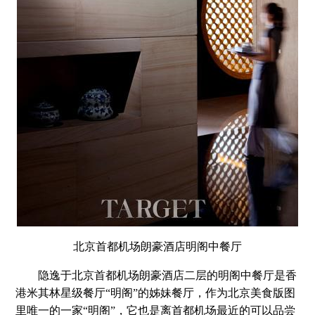
北京首都机场朗豪酒店明阁中餐厅
隐逸于北京首都机场朗豪酒店二层的明阁中餐厅是香
港米其林星级餐厅“明阁”的姊妹餐厅，作为北京美食版图
里唯一的一家“明阁”，它也是离首都机场最近的可以品尝